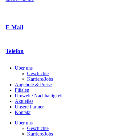
E-Mail
Telefon
Über uns
Geschichte
Karriere/Jobs
Angebote & Preise
Filialen
Umwelt / Nachhaltigkeit
Aktuelles
Unsere Partner
Kontakt
Über uns
Geschichte
Karriere/Jobs