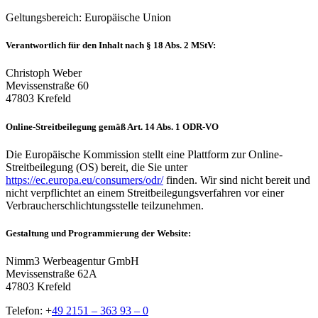
Geltungsbereich: Europäische Union
Verantwortlich für den Inhalt nach § 18 Abs. 2 MStV:
Christoph Weber
Mevissenstraße 60
47803 Krefeld
Online-Streitbeilegung gemäß Art. 14 Abs. 1 ODR-VO
Die Europäische Kommission stellt eine Plattform zur Online-
Streitbeilegung (OS) bereit, die Sie unter
https://ec.europa.eu/consumers/odr/
finden. Wir sind nicht bereit und
nicht verpflichtet an einem Streitbeilegungsverfahren vor einer
Verbraucherschlichtungsstelle teilzunehmen.
Gestaltung und Programmierung der Website:
Nimm3 Werbeagentur GmbH
Mevissenstraße 62A
47803 Krefeld
Telefon: +
49 2151 – 363 93 – 0