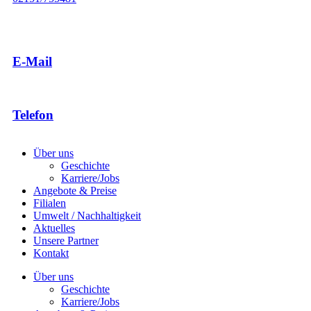
E-Mail
Telefon
Über uns
Geschichte
Karriere/Jobs
Angebote & Preise
Filialen
Umwelt / Nachhaltigkeit
Aktuelles
Unsere Partner
Kontakt
Über uns
Geschichte
Karriere/Jobs