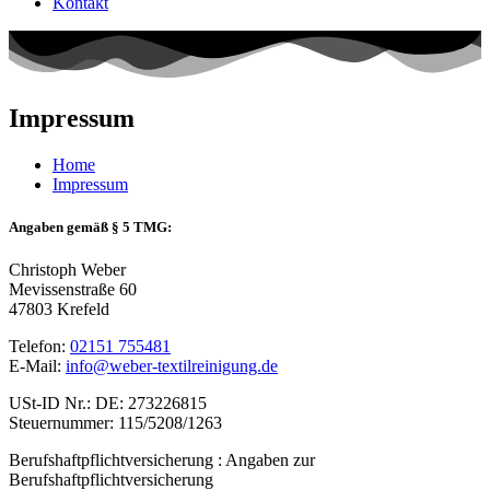
Kontakt
Impressum
Home
Impressum
Angaben gemäß § 5 TMG:
Christoph Weber
Mevissenstraße 60
47803 Krefeld
Telefon:
02151 755481
E-Mail:
info@weber-textilreinigung.de
USt-ID Nr.: DE: 273226815
Steuernummer: 115/5208/1263
Berufshaftpflichtversicherung : Angaben zur
Berufshaftpflichtversicherung