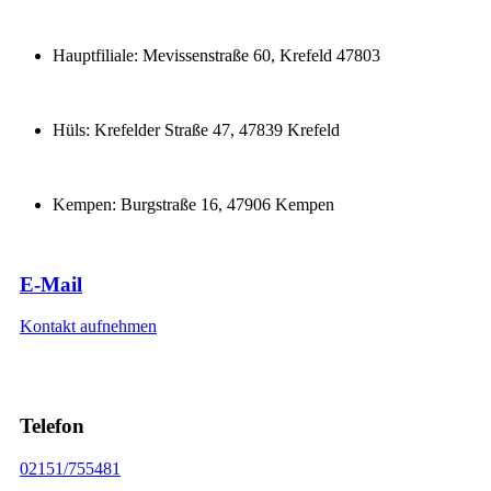
Zum
Inhalt
Hauptfiliale: Mevissenstraße 60, Krefeld 47803
springen
Hüls: Krefelder Straße 47, 47839 Krefeld
Kempen: Burgstraße 16, 47906 Kempen
E-Mail
Kontakt aufnehmen
Telefon
02151/755481