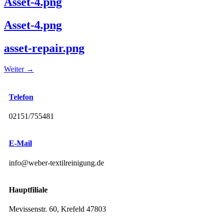
Asset-4.png
Asset-4.png
asset-repair.png
Weiter
→
Telefon
02151/755481
E-Mail
info@weber-textilreinigung.de
Hauptfiliale
Mevissenstr. 60, Krefeld 47803