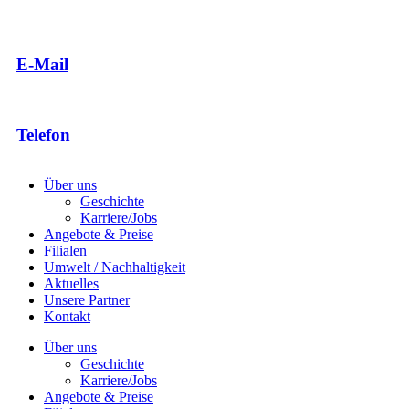
E-Mail
Telefon
Über uns
Geschichte
Karriere/Jobs
Angebote & Preise
Filialen
Umwelt / Nachhaltigkeit
Aktuelles
Unsere Partner
Kontakt
Über uns
Geschichte
Karriere/Jobs
Angebote & Preise